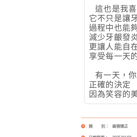
⠀這也是我
它不只是讓
過程中也能
減少牙齦發
更讓人能自
享受每一天
⠀有一天，你
正確的決定
因為笑容的
類 別：
齒顎矯正