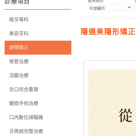
診療項目
選擇類別
植牙專科
隱適美隱形矯正
美容牙科
齒顎矯正
根管治療
活髓治療
全口咬合重建
顯微手術治療
口內數位掃瞄機
牙周病完整治療