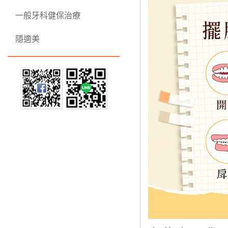
一般牙科健保治療
隱適美