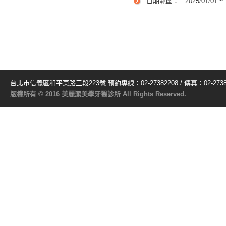
日期範圍：
2025/01/01 ~
台北市信義區和平東路三段223號 預約專線：02-27382208 / 傳真：02-2738
版權所有 © 2016 美麗潔美學牙醫診所 All Rights Reserved.