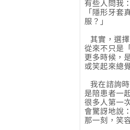
有些人問我
「隱形牙套
服？」
⠀其實，選
從來不只是
更多時候，
或笑起來總
⠀我在諮詢
是陪患者一
很多人第一
會驚訝地說
那一刻，笑