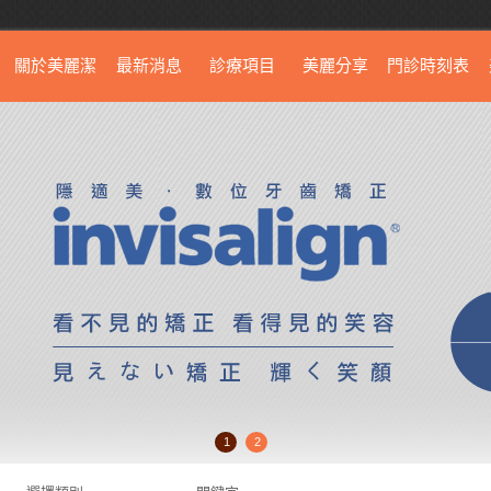
關於美麗潔
最新消息
診療項目
美麗分享
門診時刻表
1
2