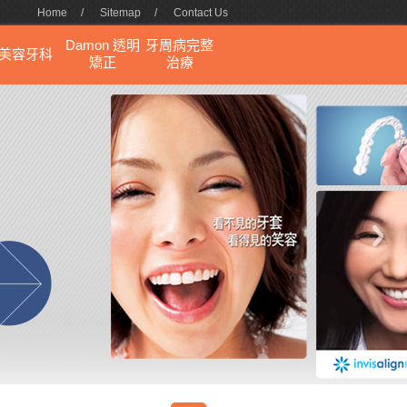
Home
/
Sitemap
/
Contact Us
Damon 透明
牙周病完整
美容牙科
矯正
治療
next